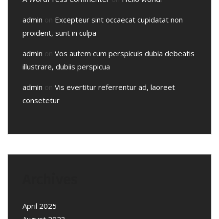
admin
on
Excepteur sint occaecat cupidatat non
proident, sunt in culpa
admin
on
Vos autem cum perspicuis dubia debeatis
illustrare, dubiis perspicua
admin
on
Vis evertitur referrentur ad, laoreet
consetetur
Archives
April 2025
August 2023