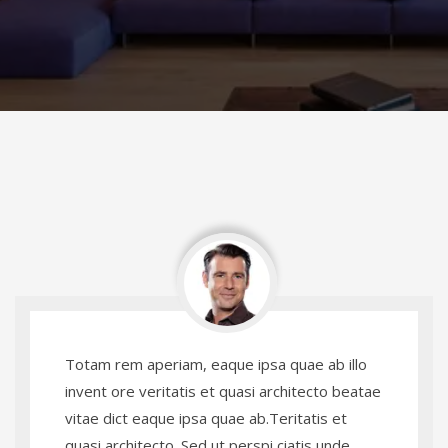
Totam rem aperiam, eaque ipsa quae ab illo
invent ore veritatis et quasi architecto beatae
vitae dict eaque ipsa quae ab.Teritatis et
quasi architecto. Sed ut perspi ciatis unde