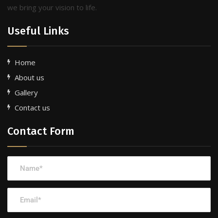
we bring your vision to life.
Useful Links
Home
About us
Gallery
Contact us
Contact Form