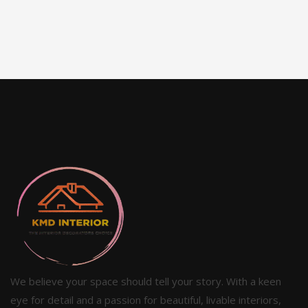
We believe your space should tell your story. With a keen
eye for detail and a passion for beautiful, livable interiors,